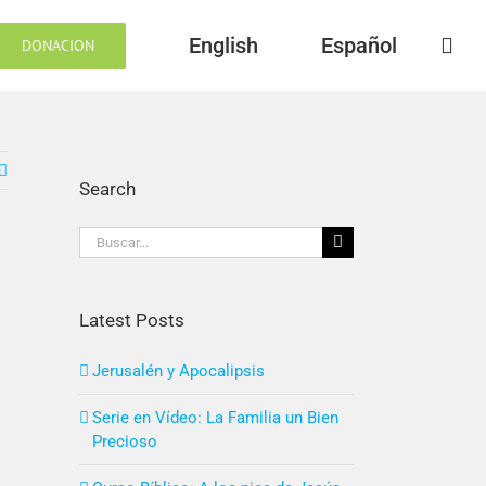
English
Español
DONACION
Search
Buscar:
Latest Posts
Jerusalén y Apocalipsis
Serie en Vídeo: La Familia un Bien
Precioso