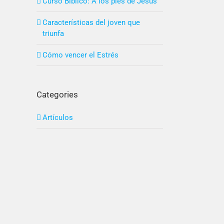
Curso Bíblico: A los pies de Jesús
Características del joven que
triunfa
Cómo vencer el Estrés
Categories
Artículos