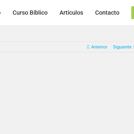
o
Curso Bíblico
Artículos
Contacto
Anterior
Siguiente