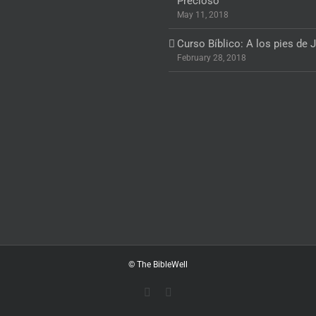
Precioso
May 11, 2018
Curso Bíblico: A los pies de 
February 28, 2018
© The BibleWell
Facebook
Vimeo