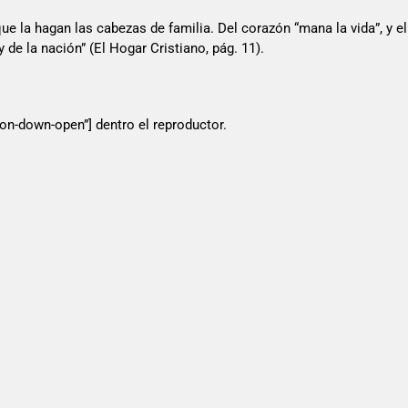
ue la hagan las cabezas de familia. Del corazón “mana la vida”, y el
y de la nación” (El Hogar Cristiano, pág. 11).
icon-down-open”] dentro el reproductor.