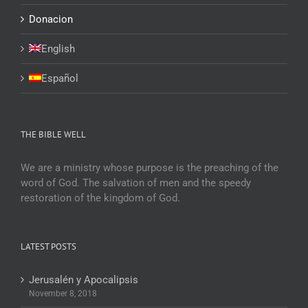
Donacion
English
Español
THE BIBLE WELL
We are a ministry whose purpose is the preaching of the
word of God. The salvation of men and the speedy
restoration of the kingdom of God.
LATEST POSTS
Jerusalén y Apocalipsis
November 8, 2018