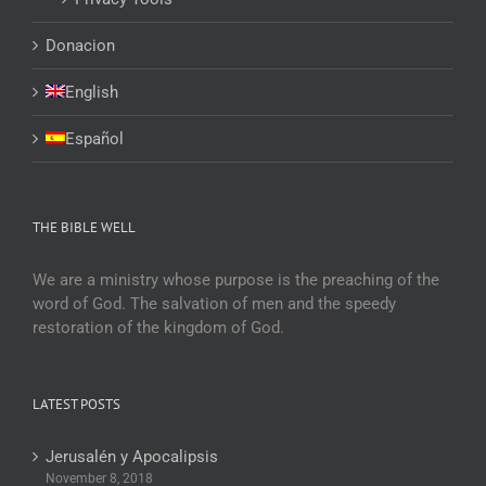
Donacion
English
Español
THE BIBLE WELL
We are a ministry whose purpose is the preaching of the
word of God. The salvation of men and the speedy
restoration of the kingdom of God.
LATEST POSTS
Jerusalén y Apocalipsis
November 8, 2018