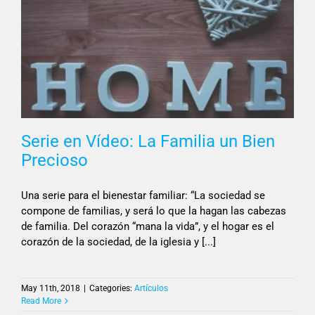
Serie en Vídeo: La Familia un Bien
Precioso
Una serie para el bienestar familiar: “La sociedad se
compone de familias, y será lo que la hagan las cabezas
de familia. Del corazón “mana la vida”, y el hogar es el
corazón de la sociedad, de la iglesia y [...]
May 11th, 2018
|
Categories:
Artículos
Read More