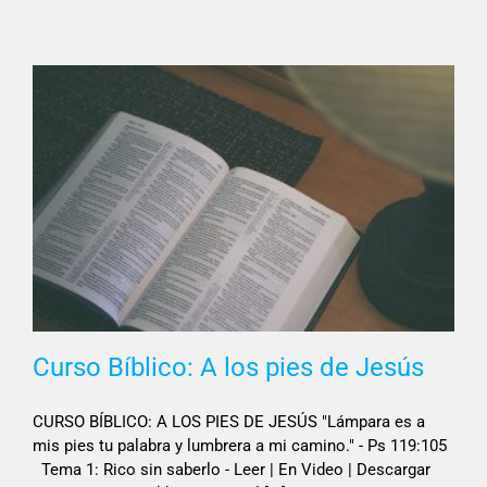
Curso Bíblico: A los pies de Jesús
CURSO BÍBLICO: A LOS PIES DE JESÚS "Lámpara es a
mis pies tu palabra y lumbrera a mi camino." - Ps 119:105
Tema 1: Rico sin saberlo - Leer | En Video | Descargar