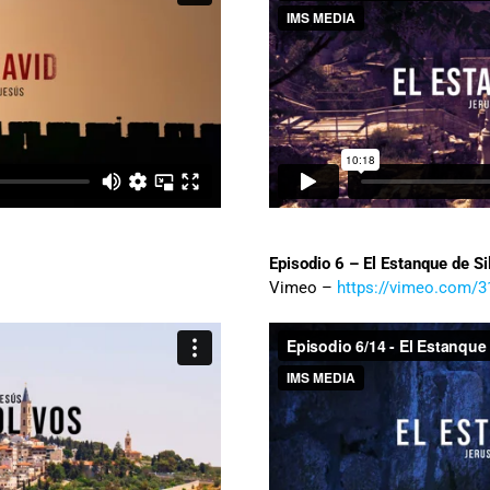
Episodio 6 – El Estanque de Si
Vimeo –
https://vimeo.com/