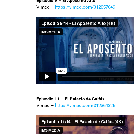
Episodio 9 – El Aposento Alto
Vimeo –
https://vimeo.com/312057049
Episodio 11 – El Palacio de Caifás
Vimeo –
https://vimeo.com/312364826