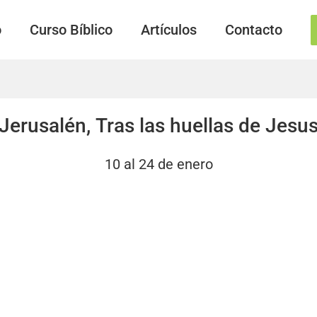
o
Curso Bíblico
Artículos
Contacto
Jerusalén, Tras las huellas de Jesu
10 al 24 de enero