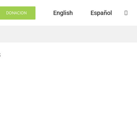
English
Español
DONACION
s