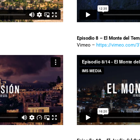
Episodio 8 – El Monte del Tem
Vimeo –
https://vimeo.com/