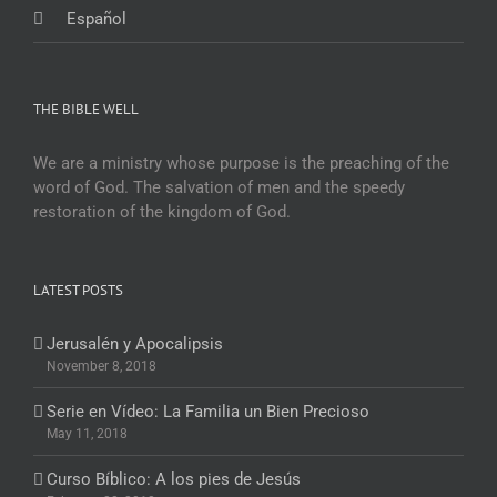
Español
THE BIBLE WELL
We are a ministry whose purpose is the preaching of the
word of God. The salvation of men and the speedy
restoration of the kingdom of God.
LATEST POSTS
Jerusalén y Apocalipsis
November 8, 2018
Serie en Vídeo: La Familia un Bien Precioso
May 11, 2018
Curso Bíblico: A los pies de Jesús