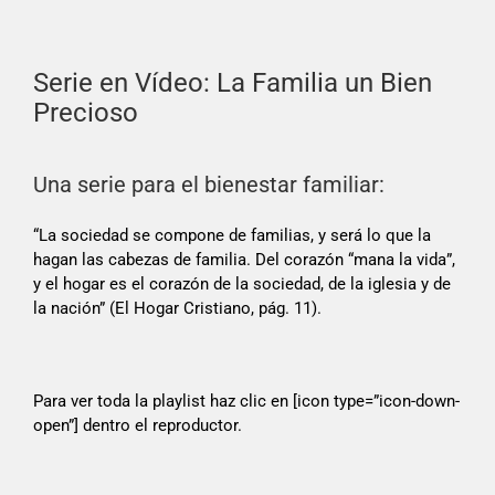
Serie en Vídeo: La Familia un Bien
Precioso
Una serie para el bienestar familiar:
“La sociedad se compone de familias, y será lo que la
hagan las cabezas de familia. Del corazón “mana la vida”,
y el hogar es el corazón de la sociedad, de la iglesia y de
la nación” (El Hogar Cristiano, pág. 11).
Para ver toda la playlist haz clic en [icon type=”icon-down-
open”] dentro el reproductor.